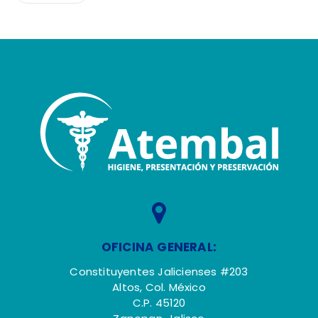
OFICINA GENERAL:
Constituyentes Jalicienses #203
Altos, Col. México
C.P. 45120