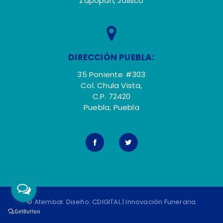
Zapopan, Jalisco
DIRECCIÓN PUEBLA:
35 Poniente #303
Col. Chula Vista,
C.P. 72420
Puebla, Puebla
© Atembal. Diseño:
CDIGITAL | Innovación Funeraria